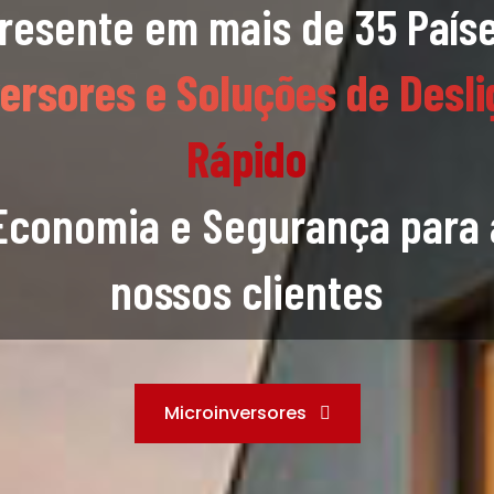
resente em mais de 35 País
versores e Soluções de Desl
Rápido
Economia e Segurança para 
nossos clientes
Microinversores