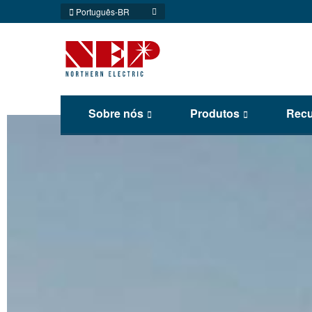
Português-BR
Sobre nós
Produtos
Recu