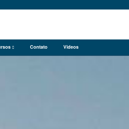
rsos
Contato
Videos