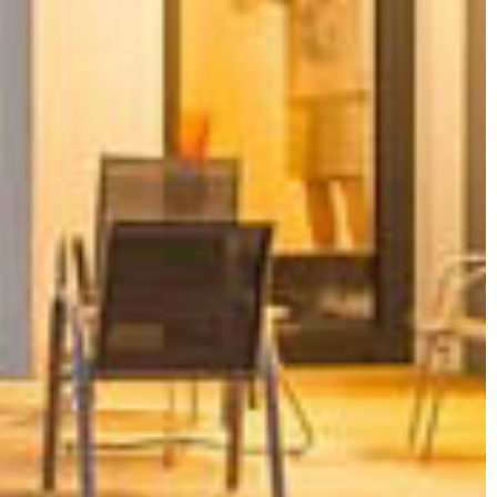
Inscreva-se
Receba todas as notícias e
atualizações.